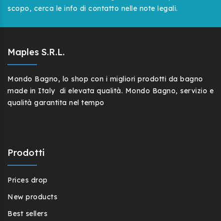
scopo, cerca le info di contatto nelle note legali.
Maples S.r.l.
Mondo Bagno, lo shop con i migliori prodotti da bagno
made in Italy di elevata qualità. Mondo Bagno, servizio e
qualità garantita nel tempo
Prodotti
Prices drop
New products
Best sellers