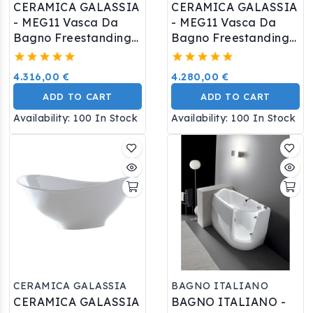
CERAMICA GALASSIA
CERAMICA GALASSIA
- MEG11 Vasca Da
- MEG11 Vasca Da
Bagno Freestanding
Bagno Freestanding
Finitura Bianco Mat
Finitura Bianco
4.316,00 €
4.280,00 €
ADD TO CART
ADD TO CART
Availability:
100 In Stock
Availability:
100 In Stock
CERAMICA GALASSIA
BAGNO ITALIANO
CERAMICA GALASSIA
BAGNO ITALIANO -