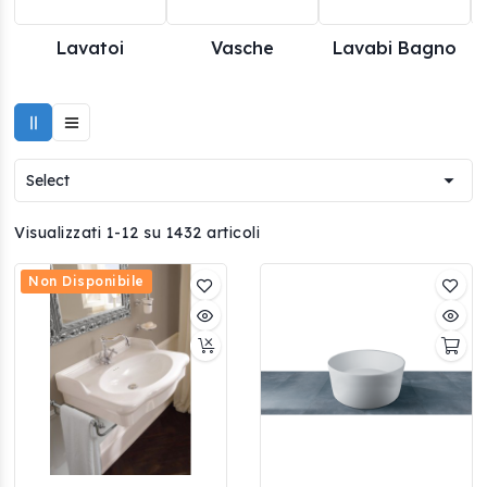
Lavatoi
Vasche
Lavabi Bagno

Select
Visualizzati 1-12 su 1432 articoli
Non Disponibile