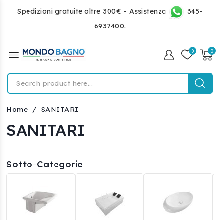
Spedizioni gratuite oltre 300€ - Assistenza
345-
6937400.
menu
Home
SANITARI
SANITARI
Sotto-Categorie